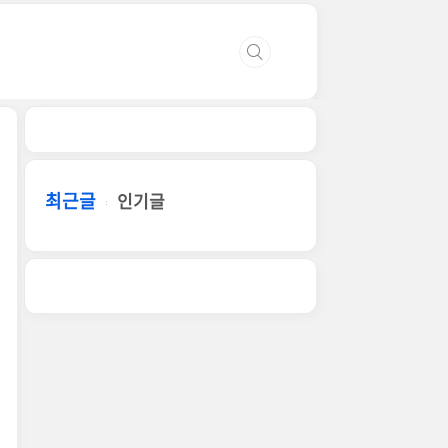
최근글
인기글