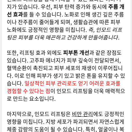
지가 있습니다. 우선, 피부 탄력 증가와 동시에
주름 개
선 효과
를 들 수 있습니다. 노화로 인해 생긴 깊은 주름
이나 잔주름이 줄어들게 되며, 생활습관에 따른 피부
노화에도 긍정적인 영향을 미칩니다.
즉, 인모드 리프
팅은 피부를 더욱 매끈하고 건강하게 만들어줍니다.
또한, 리프팅 효과 외에도
피부톤 개선
과 같은 장점도
있습니다. 고주파 에너지가 피부 깊숙이 전달되면서,
혈액순환이 촉진되고 피부 세포의 재생이 이루어집니
다. 이로 인해 피부가 생기 있고 밝은 톤을 유지할 수 있
습니다.
일상적인 피부 관리로도 얻기 어려운 효과를
경험할 수 있다는 점
이 인모드 리프팅을 더욱 매력적으
로 만드는 요소입니다.
마지막으로, 인모드 리프팅은
비만 관리
에도 긍정적인
영향을 미칩니다. 지방 세포가 파괴되면서 자연스럽게
체중 감량의 도움이 될 수 있습니다. 특히, 얼굴이나 복