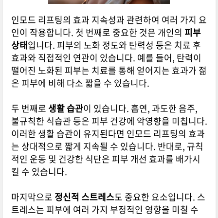
인모드 리프팅의 효과 지속성과 관련하여 여러 가지 요
인이 작용합니다. 첫 번째로 중요한 것은 개인의
피부
상태
입니다. 피부의 노화 정도와 탄력성 등은 치료 후
효과와 직접적인 연관이 있습니다. 예를 들어, 탄력이
떨어진 노화된 피부는 치료를 통해 얻어지는 효과가 젊
은 피부에 비해 다소 짧을 수 있습니다.
두 번째로
생활 습관
이 있습니다. 흡연, 과도한 음주,
불규칙한 식습관 등은 피부 건강에 악영향을 미칩니다.
이러한 생활 습관이 유지된다면 인모드 리프팅의 효과
는 상대적으로 짧게 지속될 수 있습니다. 반대로, 규칙
적인 운동 및 건강한 식단은 피부 개선 효과를 배가시
킬 수 있습니다.
마지막으로
정신적 스트레스
도 중요한 요소입니다. 스
트레스는 피부에 여러 가지 부정적인 영향을 미칠 수