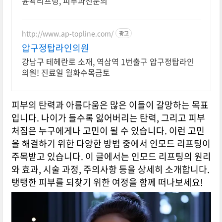
윤곽리프팅, 피부과전문의
http://www.ap-topline.com/
광고
압구정탑라인의원
강남구 테헤란로 소재, 역삼역 1번출구 압구정탑라인
의원! 진료일 월화수목금토
피부의 탄력과 아름다움은 많은 이들이 갈망하는 목표
입니다. 나이가 들수록 잃어버리는 탄력, 그리고 피부
처짐은 누구에게나 고민이 될 수 있습니다. 이런 고민
을 해결하기 위한 다양한 방법 중에서 인모드 리프팅이
주목받고 있습니다. 이 글에서는 인모드 리프팅의 원리
와 효과, 시술 과정, 주의사항 등을 상세히 소개합니다.
탱탱한 피부를 되찾기 위한 여정을 함께 떠나보세요!