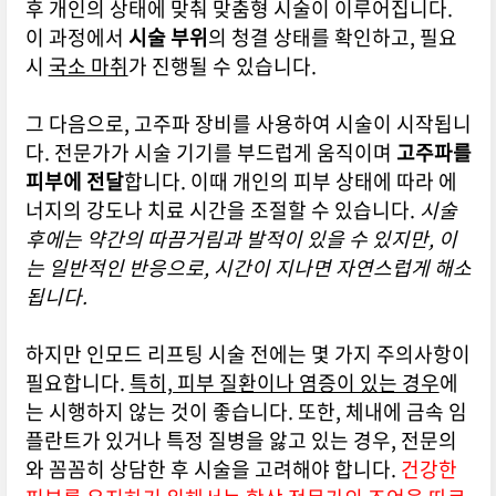
후 개인의 상태에 맞춰 맞춤형 시술이 이루어집니다.
이 과정에서
시술 부위
의 청결 상태를 확인하고, 필요
시
국소 마취
가 진행될 수 있습니다.
그 다음으로, 고주파 장비를 사용하여 시술이 시작됩니
다. 전문가가 시술 기기를 부드럽게 움직이며
고주파를
피부에 전달
합니다. 이때 개인의 피부 상태에 따라 에
너지의 강도나 치료 시간을 조절할 수 있습니다.
시술
후에는 약간의 따끔거림과 발적이 있을 수 있지만, 이
는 일반적인 반응으로, 시간이 지나면 자연스럽게 해소
됩니다.
하지만 인모드 리프팅 시술 전에는 몇 가지 주의사항이
필요합니다.
특히, 피부 질환이나 염증이 있는 경우
에
는 시행하지 않는 것이 좋습니다. 또한, 체내에 금속 임
플란트가 있거나 특정 질병을 앓고 있는 경우, 전문의
와 꼼꼼히 상담한 후 시술을 고려해야 합니다.
건강한