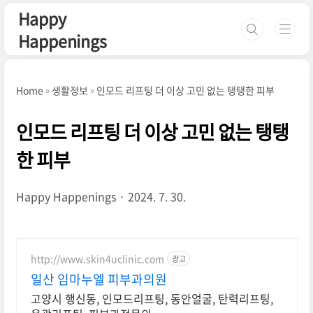
본문 바로가기
Happy
Happenings
Home
생활정보
인모드 리프팅 더 이상 고민 없는 탱탱한 피부
인모드 리프팅 더 이상 고민 없는 탱탱
한 피부
Happy Happenings
2024. 7. 30.
http://www.skin4uclinic.com
광고
일산 임마누엘 피부과의원
고양시 행신동, 인모드리프팅, 동안얼굴, 탄력리프팅,