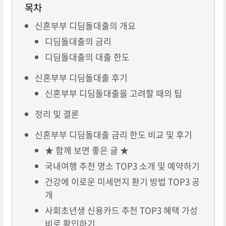
목차
신혼부부 디딤돌대출의 개요
디딤돌대출의 금리
디딤돌대출의 대출 한도
신혼부부 디딤돌대출 후기
신혼부부 디딤돌대출을 고려할 때의 팁
정리 및 결론
신혼부부 디딤돌대출 금리 한도 비교 및 후기
★ 함께 보면 좋은 글 ★
국내여행 추천 명소 TOP3 소개 및 예약하기
건강에 이로운 미세먼지 환기 방법 TOP3 공
개
사회초년생 신용카드 추천 TOP3 혜택 가성
비로 확인하기