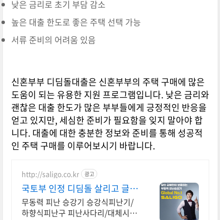
낮은 금리로 초기 부담 감소
높은 대출 한도로 좋은 주택 선택 가능
서류 준비의 어려움 있음
신혼부부 디딤돌대출은 신혼부부의 주택 구매에 많은
도움이 되는 유용한 지원 프로그램입니다. 낮은 금리와
괜찮은 대출 한도가 많은 부부들에게 긍정적인 반응을
얻고 있지만, 세심한 준비가 필요함을 잊지 말아야 합
니다. 대출에 대한 충분한 정보와 준비를 통해 성공적
인 주택 구매를 이루어보시기 바랍니다.
http://saligo.co.kr
광고
국토부 인정 디딤돌 살리고 글로
벌No.1 대통령상 수상
무동력 피난 승강기 승강식피난기/
하향식피난구 피난사다리/대체시설