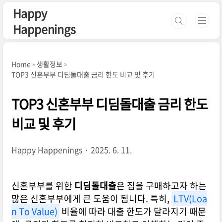
본문 바로가기
Happy
Happenings
Home
생활정보
TOP3 신혼부부 디딤돌대출 금리 한도 비교 및 후기
TOP3 신혼부부 디딤돌대출 금리 한도
비교 및 후기
Happy Happenings
2025. 6. 11.
신혼부부를 위한
디딤돌대출
은 집을 구매하고자 하는
많은 신혼부부에게 큰 도움이 됩니다. 특히,
LTV(Loa
n To Value)
비율에 따라 대출 한도가 달라지기 때문