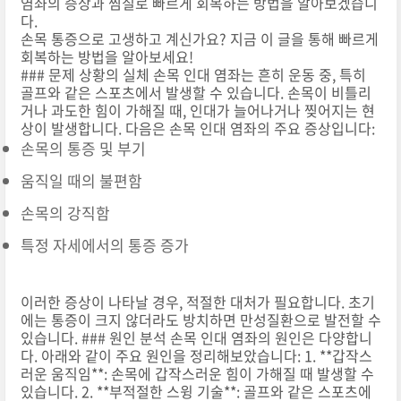
염좌의 증상과 찜질로 빠르게 회복하는 방법을 알아보겠습니
다.
손목 통증으로 고생하고 계신가요? 지금 이 글을 통해 빠르게
회복하는 방법을 알아보세요!
### 문제 상황의 실체 손목 인대 염좌는 흔히 운동 중, 특히
골프와 같은 스포츠에서 발생할 수 있습니다. 손목이 비틀리
거나 과도한 힘이 가해질 때, 인대가 늘어나거나 찢어지는 현
상이 발생합니다. 다음은 손목 인대 염좌의 주요 증상입니다:
손목의 통증 및 부기
움직일 때의 불편함
손목의 강직함
특정 자세에서의 통증 증가
이러한 증상이 나타날 경우, 적절한 대처가 필요합니다. 초기
에는 통증이 크지 않더라도 방치하면 만성질환으로 발전할 수
있습니다. ### 원인 분석 손목 인대 염좌의 원인은 다양합니
다. 아래와 같이 주요 원인을 정리해보았습니다: 1. **갑작스
러운 움직임**: 손목에 갑작스러운 힘이 가해질 때 발생할 수
있습니다. 2. **부적절한 스윙 기술**: 골프와 같은 스포츠에