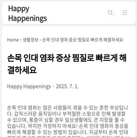
본문 바로가기
Happy
Happenings
Home
생활정보
손목 인대 염좌 증상 찜질로 빠르게 해결하세요
손목 인대 염좌 증상 찜질로 빠르게 해
결하세요
Happy Happenings
2025. 7. 1.
손목 인대 염좌는 많은 사람들이 겪을 수 있는 흔한 부상입니
다. 갑작스러운 움직임이나 부적절한 스윙으로 인해 발생할
수 있으며, 통증이 심할 경우 일상생활에도 큰 지장을 줄 수
있습니다. 하지만 걱정하지 마세요! 손목 인대 염좌의 증상을
빠르게 해결할 수 있는 방법이 있습니다. 지금부터 손목 인대