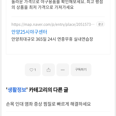
놀라운 가격으로 야구용품를 확인해보세요. 최고 평점
의 상품을 최저 가격으로 가져가세요
https://map.naver.com/p/entry/place/205157391
광고
1
안양25시야구센터
안양최대규모 365일 24시 연중무휴 실내연습장
구독하기
1
'
생활정보
' 카테고리의 다른 글
손목 인대 염좌 증상 찜질로 빠르게 해결하세요