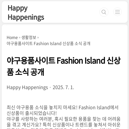
본문 바로가기
Happy
Happenings
Home
생활정보
야구용품사이트 Fashion Island 신상품 소식 공개
야구용품사이트 Fashion Island 신상
품 소식 공개
Happy Happenings
2025. 7. 1.
최신 야구용품 소식을 놓치지 마세요! Fashion Island에서
신상품이 출시되었습니다!
야구를 사랑하는 여러분, 혹시 필요한 용품을 찾는 데 어려움
을 겪고 계신가요? 특히 신상품이나 트렌드를 놓쳐서 아쉬운