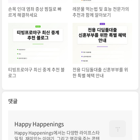
손목 인대 염좌 증상 찜질로 빠
레몬물 먹는법 및 효능 전문가의
르게 해결하세요
추천과 함께 알아보기
티빙프로야구 최신 중계 추천 블
전용 디딤돌대출 신혼부부를 위
로그
한 특별 혜택 안내
댓글
Happy Happenings
Happy Happenings에서는 다양한 라이프스타
일 팁, 재미있는 이야기, 그리고 영감을 주는 콘텐