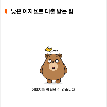
낮은 이자율로 대출 받는 팁