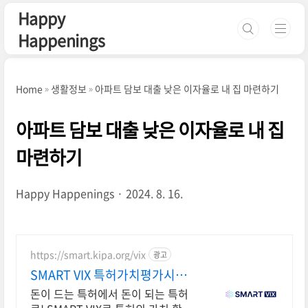
본문 바로가기
Happy
Happenings
Home
생활정보
아파트 담보 대출 낮은 이자율로 내 집 마련하기
아파트 담보 대출 낮은 이자율로 내 집
마련하기
Happy Happenings
2024. 8. 16.
https://smart.kipa.org/vix
광고
SMART VIX 특허가치평가시스
템
돈이 드는 특허에서 돈이 되는 특허