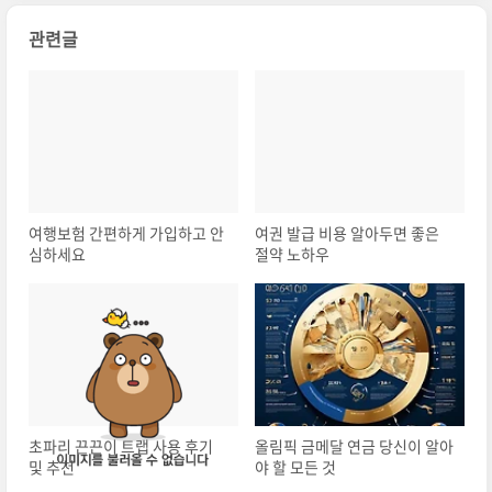
관련글
여행보험 간편하게 가입하고 안
여권 발급 비용 알아두면 좋은
심하세요
절약 노하우
초파리 끈끈이 트랩 사용 후기
올림픽 금메달 연금 당신이 알아
및 추천
야 할 모든 것