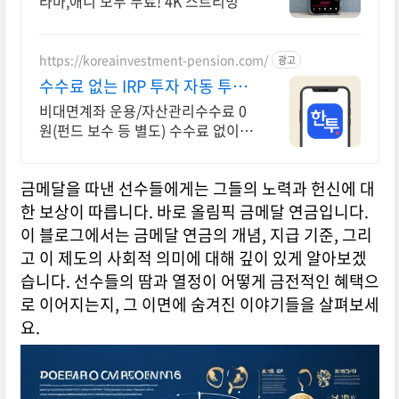
라마,애니 모두 무료! 4K 스트리밍
https://koreainvestment-pension.com/
광고
수수료 없는 IRP 투자 자동 투자
하는 적립식 ETF
비대면계좌 운용/자산관리수수료 0
원(펀드 보수 등 별도) 수수료 없이
퇴직금 관리
금메달을 따낸 선수들에게는 그들의 노력과 헌신에 대
한 보상이 따릅니다. 바로 올림픽 금메달 연금입니다.
이 블로그에서는 금메달 연금의 개념, 지급 기준, 그리
고 이 제도의 사회적 의미에 대해 깊이 있게 알아보겠
습니다. 선수들의 땀과 열정이 어떻게 금전적인 혜택으
로 이어지는지, 그 이면에 숨겨진 이야기들을 살펴보세
요.