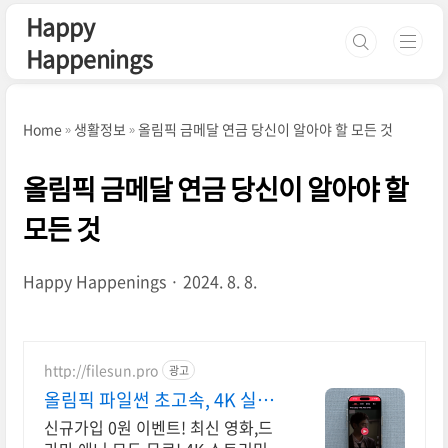
본문 바로가기
Happy
Happenings
Home
생활정보
올림픽 금메달 연금 당신이 알아야 할 모든 것
올림픽 금메달 연금 당신이 알아야 할
모든 것
Happy Happenings
2024. 8. 8.
http://filesun.pro
광고
올림픽 파일썬 초고속, 4K 실시
간 보기!
신규가입 0원 이벤트! 최신 영화,드