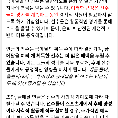
금메달을 딴 선수는 일반적으로 은퇴 후 일정 기간이
지나야 연금을 받을 수 있습니다.
이러한 규정은 선수
들이 경기를 계속하는 동안
경제적 지원이 필요하지 않
도록 하기 위함입니다. 선수들은 활동적인 경기를 통해
수익을 올릴 수 있기 때문에, 은퇴 후 안정된 재정적 기
반이 더욱 중요해집니다.
연금의 액수는 금메달의 획득 수에 따라 결정되며,
금
메달을 여러 개 획득한 선수는 더 많은 혜택을 누릴 수
있습니다.
이는 그들의 성취를 더욱 부각해, 후배 선수
들에게도 긍정적인 영향을 미치게 됩니다.
예를 들어,
올림픽에서 두 개 이상의 금메달을 딴 선수는 연금이
두 배 이상 증가할 수 있습니다.
또한, 금메달 연금은 선수의 사회적 기여도에 따라 차
별화될 수 있습니다.
선수들이 스포츠계에서 후배 양성
이나 사회적 활동에 적극 참여할 경우
, 추가적인 혜택
이나 보너스를 받을 수 있는 가능성이 있습니다. 이러