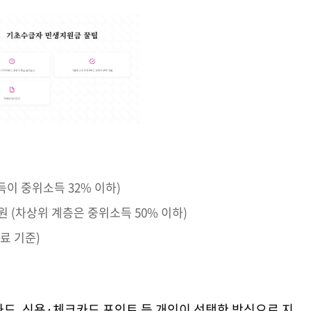
소득이 중위소득 32% 이하)
만 원 (차상위 계층은 중위소득 50% 이하)
험료 기준)
드, 신용·체크카드 포인트 등 개인이 선택한 방식으로 지