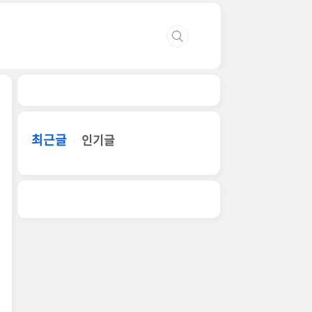
최근글
인기글