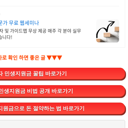
전문가 무료 웹세미나
자 및 가이드맵 무상 제공 매주 각 분야 실무
습니다!
바로 확인 하면 좋은 글 ▼▼▼
 민생지원금 꿀팁 바로가기
민생지원금 비법 공개 바로가기
지원금으로 돈 절약하는 법 바로가기