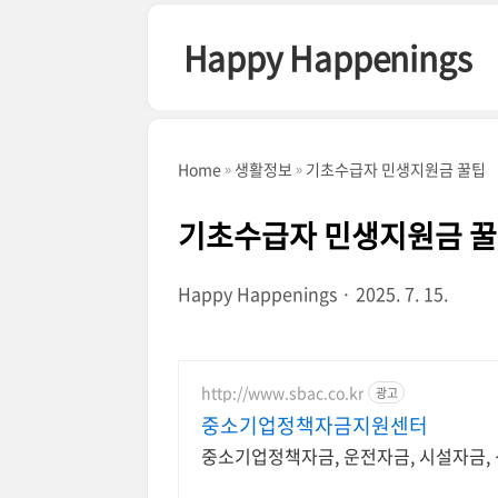
본문 바로가기
Happy Happenings
Home
생활정보
기초수급자 민생지원금 꿀팁
기초수급자 민생지원금 
Happy Happenings
2025. 7. 15.
http://www.sbac.co.kr
광고
중소기업정책자금지원센터
중소기업정책자금, 운전자금, 시설자금,