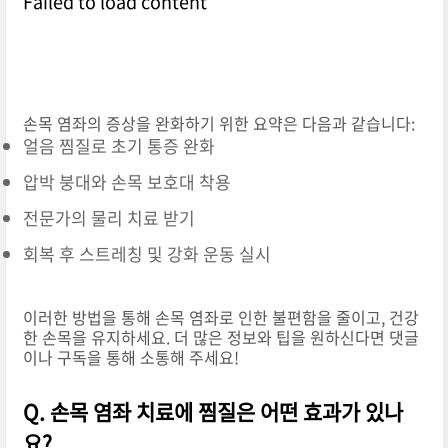
Failed to load content
는 직업군에서 필수적으로 사용됩니다. 손목 보호
대는 다양한 형태와 디자인으로 제공되며, 각각의
제품은 특정 용도와 기능에 맞춰 설계되었습니다.
현재 시장에서 가장 많이 알려진 브랜드 중 두 가
손목 염좌의 증상을 완화하기 위한 요약은 다음과 같습니다:
지는 잠스트와 와나핏입니다. 이 두 브랜드는 각
얼음 찜질로 초기 통증 완화
각의 장점과 특성이 있어 소비자에게 다양한 선택
압박 붕대와 손목 보호대 착용
을 제공합니다. 손목보호대를 선택할 때는 사용
목적, 착용감, 소재, 가격 등을 고려해야 합니다.
전문가의 물리 치료 받기
제품의 기능과 개인의 필요를 비교하여 가장 적합
회복 후 스트레칭 및 강화 운동 실시
한 선택을 하는 것이 중요합니다.
이러한 방법을 통해 손목 염좌로 인한 불편함을 줄이고, 건강
한 손목을 유지하세요. 더 많은 정보와 팁을 원하신다면 댓글
이나 구독을 통해 소통해 주세요!
Q. 손목 염좌 치료에 찜질은 어떤 효과가 있나
요?