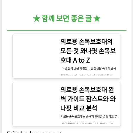
★ 함께 보면 좋은 글 ★
의료용 손목보호대의
모든 것 와나핏 손목보
호대 A to Z
최근 들어 많은 사람들이 일상생활 속에서 손목
통증을 호소하고 있습니다. 이러한 문제를 해결하
기 위해 다양한 의료용 손목보호대가 출시되고 있
의료용 손목보호대 완
으며, 그 중에서도 와나핏 손목보호대는 많은 이
벽 가이드 잠스트와 와
들에게 사랑받고 있습니다. 손목보호대는 손목을
나핏 비교 분석
안정화하고 부상을 예방하는 데 큰 도움이 됩니
다. 이 글에서는 손목보호대의 기능, 종류, 그리고
의료용 손목보호대는 손목의 안정성을 높이고 부
선택 시 고려해야 할 사항들에 대해 자세히 알아
상을 예방하기 위한 장비입니다. 특히 스포츠를
보겠습니다.
즐기는 사람들이나 손목에 무리를 주는 작업을 하