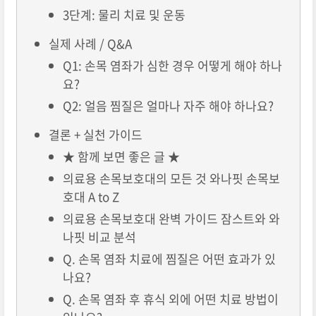
3단계: 물리 치료 및 운동
실제 사례 / Q&A
Q1: 손목 염좌가 심한 경우 어떻게 해야 하나
요?
Q2: 얼음 찜질은 얼마나 자주 해야 하나요?
결론 + 실천 가이드
★ 함께 보면 좋은 글 ★
의료용 손목보호대의 모든 것 와나핏 손목보
호대 A to Z
의료용 손목보호대 완벽 가이드 잠스트와 와
나핏 비교 분석
Q. 손목 염좌 치료에 찜질은 어떤 효과가 있
나요?
Q. 손목 염좌 후 휴식 외에 어떤 치료 방법이