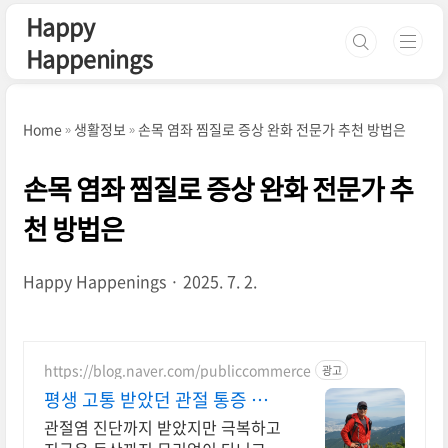
본문 바로가기
Happy
Happenings
Home
생활정보
손목 염좌 찜질로 증상 완화 전문가 추천 방법은
손목 염좌 찜질로 증상 완화 전문가 추
천 방법은
Happy Happenings
2025. 7. 2.
https://blog.naver.com/publiccommerce
광고
평생 고통 받았던 관절 통증 이제
는 극복했습니다.
관절염 진단까지 받았지만 극복하고