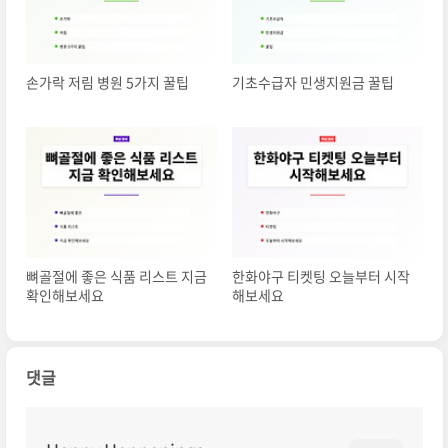
손가락 저림 병원 5가지 꿀팁
기초수급자 민생지원금 꿀팁
뼈골절에 좋은 식품 리스트 지금
한화야구 티켓팅 오늘부터 시작
확인해보세요
해보세요
댓글