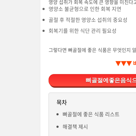
영양 섭취가 회복 속도에 큰 영향을 미친다고
영양소 불균형으로 인한 회복 지연
골절 후 적절한 영양소 섭취의 중요성
회복기를 위한 식단 관리 필요성
그렇다면 뼈골절에 좋은 식품은 무엇인지 
▼▼▼ 
뼈골절에좋은음식으
목차
뼈골절에 좋은 식품 리스트
해결책 제시