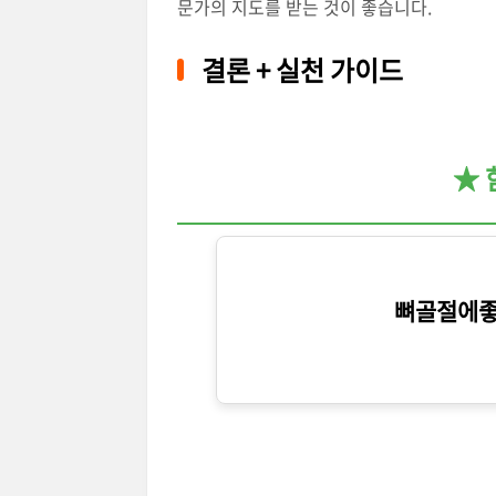
문가의 지도를 받는 것이 좋습니다.
결론 + 실천 가이드
★ 
뼈골절에좋