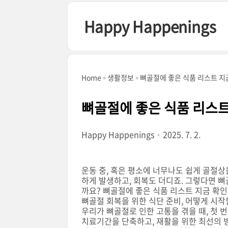
본문 바로가기
Happy Happenings
Home
생활정보
뼈골절에 좋은 식품 리스트 
뼈골절에 좋은 식품 리스
Happy Happenings
2025. 7. 2.
운동 중, 혹은 평소에 너무나도 쉽게 골절상
하게 발생하고, 회복도 더디죠. 그렇다면 
까요? 뼈골절에 좋은 식품 리스트 지금 확
뼈골절 회복을 위한 식단 준비, 어떻게 시작
우리가 뼈골절로 인한 고통을 겪을 때, 첫 
치료기간을 단축하고, 재활을 위한 최선의 