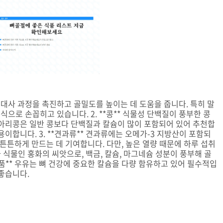
뼈의 대사 과정을 촉진하고 골밀도를 높이는 데 도움을 줍니다. 특히 말
음식으로 손꼽히고 있습니다. 2. **콩** 식물성 단백질이 풍부한 콩
병아리콩은 일반 콩보다 단백질과 칼슘이 많이 포함되어 있어 추천합
이합니다. 3. **견과류** 견과류에는 오메가-3 지방산이 포함되
 튼튼하게 만드는 데 기여합니다. 다만, 높은 열량 때문에 하루 섭취
화과 식물인 홍화의 씨앗으로, 백금, 칼슘, 마그네슘 성분이 풍부해 골
유제품** 우유는 뼈 건강에 중요한 칼슘을 다량 함유하고 있어 필수적입
좋습니다.