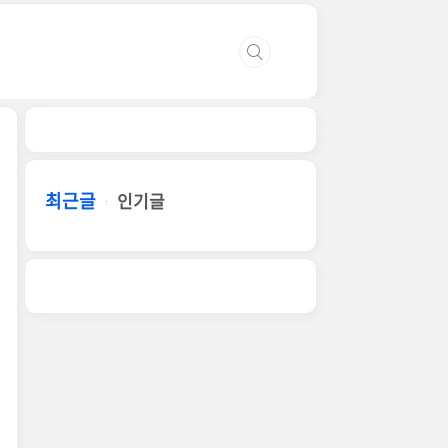
최근글
인기글