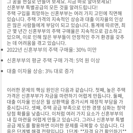
그 꿈을 현실로 만들어 보세요. 지금 바로 알아보세요!
신혼부부 특별공급의 모든 것을 알려드립니다!
주택 구입을 희망하는 신혼부부는 여러 가지 고민에 직면해
있습니다. 주택 가격의 지속적인 상승과 대출 이자율의 인상
은 많은 사람들에게 부담이 되고 있습니다. 통계에 따르면, 최
근 몇 년간 신혼부부의 주택 구매율은 지속적으로 감소하고
있으며, 이로 인해 많은 부부들이 안정적인 주거 환경을 갖추
는 데 어려움을 겪고 있습니다.
2022년 신혼부부의 주택 구매율: 30% 미만
신혼부부의 평균 주택 구매 가격: 5억 원 이상
대출 이자율 상승: 3% 대로 증가
이러한 문제의 핵심 원인은 다음과 같습니다. 첫째, 높은 주택
가격은 신혼부부가 자금을 마련하기 어렵게 만듭니다. 둘째,
대출 이자율 인상은 월 상환액을 증가시켜 재정적 부담을 가
중시킵니다. 셋째, 주택 공급 부족으로 인한 경쟁 심화는 청약
당첨 확률을 낮춥니다. 이처럼 여러 가지 요소가 신혼부부의
내 집 마련을 어렵게 만들고 있습니다. 그러나 신혼부부 특별
공급 제도를 활용하면 이러한 문제를 극복할 수 있습니다. 다
음은 단계별 해결 전략입니다. 1단계: **자격 요건 확인하기**