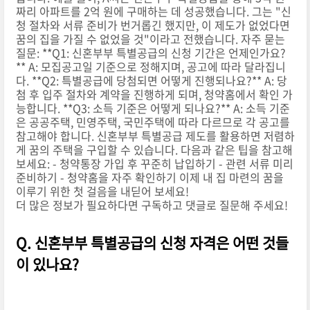
짜리 아파트를 2억 원에 구매하는 데 성공했습니다. 그는 "신
청 절차와 서류 준비가 번거롭긴 했지만, 이 제도가 없었다면
꿈의 집을 가질 수 없었을 것"이라고 전했습니다. 자주 묻는
질문: **Q1: 신혼부부 특별공급의 신청 기간은 언제인가요?
** A: 모집공고일 기준으로 정해지며, 공고에 따라 달라집니
다. **Q2: 특별공급에 당첨되면 어떻게 진행되나요?** A: 당
첨 후 입주 절차와 계약을 진행하게 되며, 청약홈에서 확인 가
능합니다. **Q3: 소득 기준은 어떻게 되나요?** A: 소득 기준
은 공공주택, 민영주택, 국민주택에 따라 다르므로 각 공고를
참고해야 합니다. 신혼부부 특별공급 제도를 활용하면 저렴하
게 꿈의 주택을 구입할 수 있습니다. 다음과 같은 팁을 참고해
보세요: - 청약통장 가입 후 꾸준히 납입하기 - 관련 서류 미리
준비하기 - 청약홈을 자주 확인하기 이제 내 집 마련의 꿈을
이루기 위한 첫 걸음을 내딛어 보세요!
더 많은 정보가 필요하다면 구독하고 댓글로 질문해 주세요!
Q. 신혼부부 특별공급의 신청 자격은 어떤 것들
이 있나요?