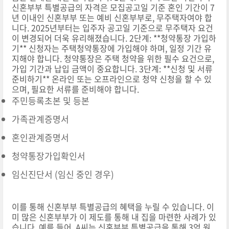
신혼부부 특별공급의 자격은 모집공고일 기준 혼인 기간이 7
년 이내인 신혼부부 또는 예비 신혼부부로, 무주택자여야 합
니다. 2025년부터는 입주자 공고일 기준으로 무주택자 요건
이 변경되어 더욱 유리해졌습니다. 2단계: **청약통장 가입하
기** 신청자는 주택청약통장에 가입해야 하며, 일정 기간 유
지해야 합니다. 청약통장은 주택 청약을 위한 필수 요건으로,
가입 기간과 납입 금액이 중요합니다. 3단계: **신청 및 서류
준비하기** 온라인 또는 오프라인으로 청약 신청을 할 수 있
으며, 필요한 서류를 준비해야 합니다.
주민등록초본 및 등본
가족관계증명서
혼인관계증명서
청약통장가입확인서
임신진단서 (임신 중인 경우)
이를 통해 신혼부부 특별공급의 혜택을 누릴 수 있습니다. 이
미 많은 신혼부부가 이 제도를 통해 내 집을 마련한 사례가 있
습니다. 예를 들어, A씨는 신혼부부 특별공급을 통해 3억 원