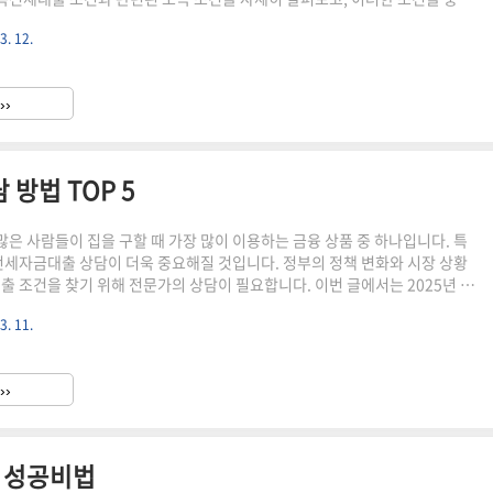
는 방법에 대해 알아보겠습니다. ▼▼▼ 바로 확인 하면 좋은 글
3. 12.
가기2025 상반기 청년버팀목전세대출 A to Z 혜
의 개요 청년버팀목전세대출은 주
››
주기 위해 정부가 제공하는 대출 상품입니다. 이 ..
 방법 TOP 5
은 사람들이 집을 구할 때 가장 많이 이용하는 금융 상품 중 하나입니다. 특
 전세자금대출 상담이 더욱 중요해질 것입니다. 정부의 정책 변화와 시장 상황
대출 조건을 찾기 위해 전문가의 상담이 필요합니다. 이번 글에서는 2025년 최
OP 5를 소개하겠습니다. ▼▼▼ 바로 확인 하면 좋은 글 ▼▼▼
3. 11.
최신 가이드 모든 것을 완전 정복 바로가기2025년 선물 완벽 가이드
인 방법 바로가기전문가
금대출을 계획하고 있다면, 전문가의 상담을 받는 것이 매우 중요합니다. 전
››
융 동향과 정부 정책..
 성공비법