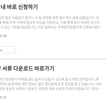
내 바로 신청하기
 많은 사람들이 꿈꾸는 내 집 마련을 위한 필수적인 금융 상품입니다. 이
 통해 주택 구매에 필요한 자금을 저축하고, 이를 통해 보다 유리한 조건으
 수 있는 기회를 제공합니다. 이번 글에서는 주택청약종합저축 전환에 대한
하여, 여러분이 보다 쉽게 신청할 수 있도록 도와드리겠습니다. ▼▼▼ 바
3. 18.
대화 비결과 함께 확인하기 바로가기주
알아보기 바로가기주택청약종합저축 이자 선택 시 고려해야
택청약종합저축은 주택 구매를
››
일정 금액을 저축하여 청약 자격을 얻는 상..
약 서류 다운로드 바로가기
 청년들이 주택을 보다 쉽게 구입할 수 있도록 돕기 위한 정책입니다. 특
청년주택드림청약에 대한 정보는 많은 청년들에게 큰 관심을 받고 있습니다. 이번
에 필요한 서류와 다운로드 방법에 대해 상세히 안내드리겠습니다. 청약을
필요한 정보들을 정확히 이해하고 준비하는 것이 중요합니다. ▼▼▼ 바로
3. 17.
완벽 가이드 바로가기2025년 최
을 대비하는 소상공인대출 필수 가이드 바로