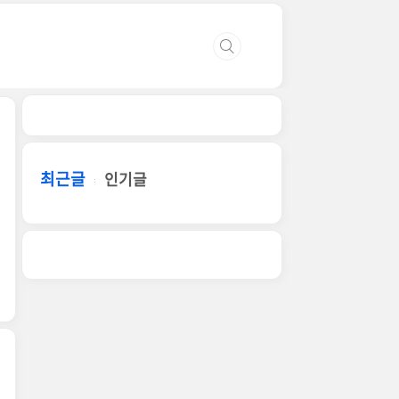
최근글
인기글