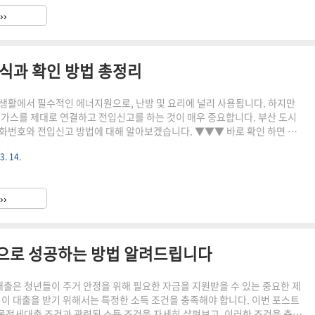
청약의 기본 개념 청년주택드림청약은 정부가 청년을 대상으로 제공하는
››
도입니다. 이 제도를 통해 청년들은 적..
식과 확인 방법 총정리
생활에서 필수적인 에너지원으로, 난방 및 요리에 널리 사용됩니다. 하지만
시가스를 제대로 연결하고 전입신고를 하는 것이 매우 중요합니다. 부산 도시
와 전입신고 방법에 대해 알아보겠습니다. ▼▼▼ 바로 확인 하면 좋
3. 14.
호 안내 부산 지역에서 도시가스와 관련된 문의를 하려면 고객센터를 통해
다. 부산 도시가스 고객센터의 대표 전화번호는 1544-0009입니다. 이 번
함한 부산 전역을 담당하고 있으며, 기장군과 철마면까지 관리합니다. 도시가
››
하신다면 반드시 이 번호로 전화하시길 추천드립..
로 성공하는 방법 알려드립니다
은 청년들이 주거 안정을 위해 필요한 자금을 지원받을 수 있는 중요한 제
 이 대출을 받기 위해서는 특정한 소득 조건을 충족해야 합니다. 이번 포스트
전세대출 조건과 관련된 소득 조건을 자세히 살펴보고, 이러한 조건을 충족