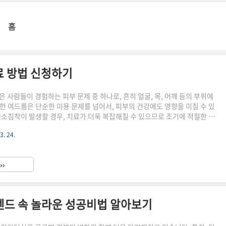
홈
료 방법 신청하기
 사람들이 경험하는 피부 문제 중 하나로, 흔히 얼굴, 목, 어깨 등의 부위에
한 여드름은 단순한 미용 문제를 넘어서, 피부의 건강에도 영향을 미칠 수 있
색소침착이 발생할 경우, 치료가 더욱 복잡해질 수 있으므로 조기에 적절한 치
중요합니다. 이번 포스트에서는 좁쌀 여드름의 단계별 치료 방법에 대해 알아
3. 24.
은 다양한 원인으로 발생할
››
장 일반적인 원인은 호르몬 변화입니다..
트렌드 속 놀라운 성공비법 알아보기