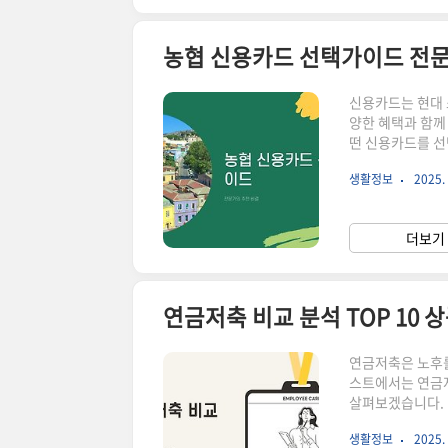
농협 신용카드 선택가이드 전문
신용카드는 현대 
양한 혜택과 함께
떤 신용카드를 선
때 고려해야 할 요
생활정보
2025. 
바로 확인 하면 좋은 글 ▼▼▼ 신용카드 추천 농협 
망홀씨 대출 취급은행 우리신한농협
농협의 안정성과 
더보기 
관련된 다양한 혜택
연금저축 비교 분석 TOP 10 
연금저축은 노후를
스트에서는 연금저
살펴보겠습니다. 
▼▼▼ 바로 확인 하면 좋은 글 ▼▼▼ 
생활정보
2025. 
최신 연금저축 트렌드 소개 성