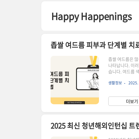
본문 바로가기
Happy Happenings
좁쌀 여드름 피부과 단계별 치
좁쌀 여드름은 많은
나타납니다. 이러
습니다. 여드름 
료를 받는 것이 
생활정보
2025. 
보겠습니다. ▼▼▼ 바로 확인 하면 좋은 글 ▼▼▼ 얼굴에 좁쌀이올라왔어요 지금 바로 확인
해봐 바로가기얼굴에 좁쌀이올라왔어요 당신만을 위한 팁 공개 바로가기얼굴에 좁쌀이올라왔
어요 5가지 즉각 해결법 바로가기좁쌀 여드름의 원인 좁쌀 여드름
더보기 
수 있습니다. 가
2025 최신 청년해외인턴십 