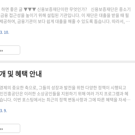
 신용보증재단이란 무엇인가? 신용보증재단은 중소기
 금융 접근성을 높이기 위해 설립된 기관입니다. 이 재단은 대출을 받을 때 필
제공하여, 금융기관이 보다 쉽게 대출을 해줄 수 있도록 돕습니다. 따라서, 신
을 통해 많은 기업들이 자금을 확보하고 성장할 수 있는 기회를 얻게 됩니
3. 10.
은 특히 상담 서비스와 프로그램 안내를 제공하여, 기업이 필요한 정보를 손
도록 지원합니다. 이러한 서비스는 기업의 신뢰성을 높이고, 자금 조달의 기회
 중요한 역할을 합니다.신용보증재단의 역할: 중소기업 금융 지원신용보증의
››
근성 향상상담 서비스 제공: 정보 획득 용이신용보증재단의..
 및 혜택 안내
경제의 중요한 축으로, 그들의 성장과 발전을 위한 다양한 정책이 시행되고
인진흥공단은 이러한 소상공인들을 지원하기 위해 여러 가지 프로그램과 혜
습니다. 이번 포스팅에서는 최근의 정책 변동사항과 그에 따른 혜택을 자세히
3. 9.
인의 경쟁력 강화를 위해 다양한 지원을 아끼지 않으며, 기술 지원, 자금 지
램 등을 통해 소상공인의 성장 기반을 마련하고 있습니다. 이 기관은 정부의 정
추적인 역할을 하며, 소상공인들에게 꼭 필요한 정보를 제공합니다. 특히, 소
››
창업 지원과 관련된 다양한 프로그램을 운영하며..