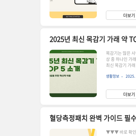
노후 생활 안정을
개인의 노후 준비
더보기 
산을 장기적으로 
2025년 최신 목감기 가래 약 TO
목감기는 많은 사
상 중 하나인 가
최신 목감기 가래
있도록 도와드리겠습니다. ▼▼▼ 바로 확인 하면 좋은 글 ▼
생활정보
2025. 
계산 TOP 10 비교 분석 바로가기2025년 피부톤 개선 TOP 5 전
가기2025년을 위한 
형 가래약 최근에
더보기 
하여 빠르게 작용합
혈당측정패치 완벽 가이드 필
▼▼▼ 바로 확인 하면 좋은 글 ▼▼▼