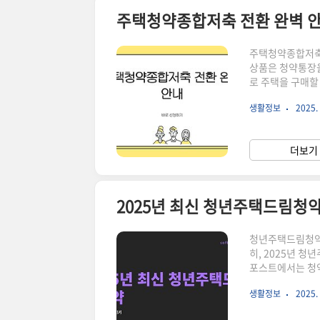
주택청약종합저축 전환 완벽 안
주택청약종합저축은
상품은 청약통장을
로 주택을 구매할
완벽한 안내를 제공
생활정보
2025. 
로 확인 하면 좋은 글 ▼▼▼ 주택청약종합저축 이자 최
택청약종합저축 A to Z 신청방법 
할 TOP 5 혜택 알아보기 바로가기주택청약종합저축이란? 주
더보기 
원하는 사람들이 
2025년 최신 청년주택드림청
청년주택드림청약은
히, 2025년 
포스트에서는 청약
준비하는 단계에서 
생활정보
2025. 
확인 하면 좋은 글 ▼▼▼ 2025년 최신 트렌드 새해무료운세 
신 무침혈당측정기 TOP 5 선정 바로가기2025년