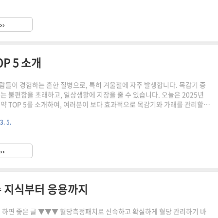
 위한 필수 재무 계획입니다. 특히, 대한민국의 고령화 사회가 진행됨에 따라
가 더욱 중요해지고 있습니다. 연금저축을 통해 세액 공제를 받을 수 있고, 자
››
성장시킬 수 있는 기회를 제공합니다...
P 5 소개
람들이 경험하는 흔한 질병으로, 특히 겨울철에 자주 발생합니다. 목감기 증
래는 불편함을 초래하고, 일상생활에 지장을 줄 수 있습니다. 오늘은 2025년
 약 TOP 5를 소개하여, 여러분이 보다 효과적으로 목감기와 가래를 관리할 수
▼▼ 2025년 최신 트렌드 퇴직금
3. 5.
문가 추천하는 성공 비결 바로
영업이익률 계산 방법 최신 트렌드에 맞춘 실전 전략 바로가기1. 스프레이
는 스프레이형 가래약이 큰 인기를 끌고 있습니다. 이 약물은 직접 목에 분사
››
니다...
수 지식부터 응용까지
 혈당측정패치로 신속하고 확실하게 혈당 관리하기 바