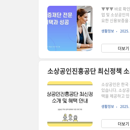
▼▼▼ 바로 확인 하면 좋은 글 ▼▼▼
업 및 소상공인의
요한 신용보증을 
용보증재단의 지원
생활정보
2025. 
다. 신용보증재단
쉽게 얻을 수 있
를 극대화하는 데
더보기 
중요성: 대출 접
소상공인진흥공단 최신정책 소개
소상공인은 한국 
있습니다. 소상공
택을 제공하고 있
살펴보겠습니다. ▼▼▼ 바로 확인 하면 좋은 글 ▼▼▼ 소상공인진흥공단의 역할 소상공인
생활정보
2025. 
진흥공단은 소상공
원, 교육 프로그
책을 실행하는 중
더보기 
상공인진흥공단은 